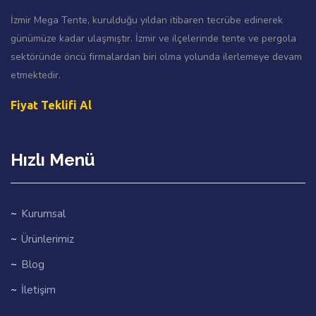
İzmir Mega Tente, kurulduğu yıldan itibaren tecrübe edinerek
günümüze kadar ulaşmıştır. İzmir ve ilçelerinde tente ve pergola
sektöründe öncü firmalardan biri olma yolunda ilerlemeye devam
etmektedir.
Fiyat Teklifi Al
Hızlı Menü
Kurumsal
Ürünlerimiz
Blog
İletişim