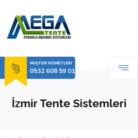
MÜŞTERI HIZMETLERI
0532 608 59 01
İzmir Tente Sistemleri