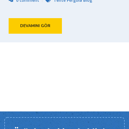
0 comment
Tente Pergola Blog
DEVAMINI GÖR